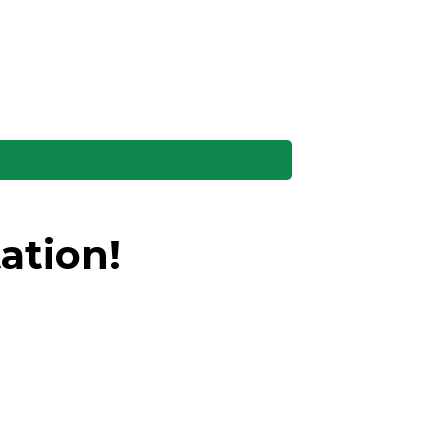
ation!