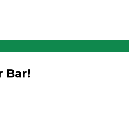
r Bar!