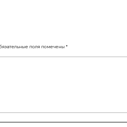
бязательные поля помечены
*