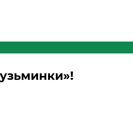
Кузьминки»!