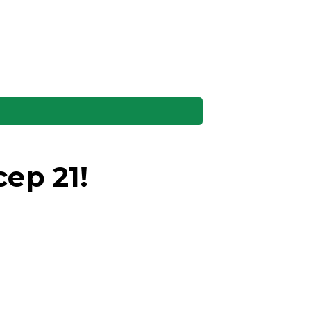
ер 21!