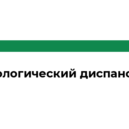
ологический диспанс