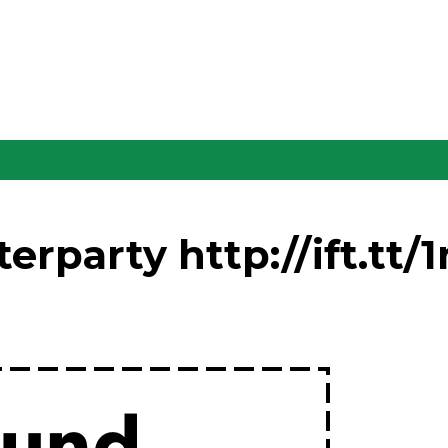
terparty http://ift.tt/