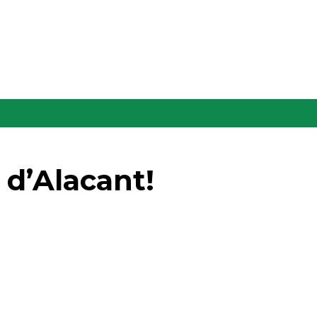
 d’Alacant!