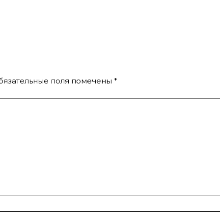
бязательные поля помечены
*