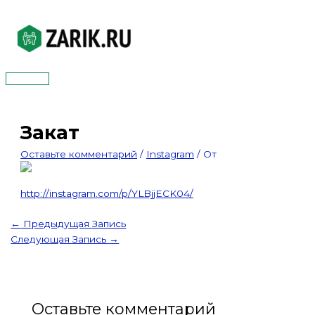
Перейти
к
содержимому
Главное
меню
Закат
Оставьте комментарий
/
Instagram
/ От
http://instagram.com/p/YLBjjECK04/
←
Предыдущая Запись
Следующая Запись
→
Оставьте комментарий